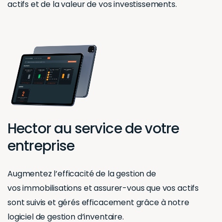
actifs et de la valeur de vos investissements.
Hector au service de votre
entreprise
Augmentez l’efficacité de la gestion de
vos
immobilisations
et
assurer-vous que vos actifs
sont suivis et gérés efficacement
grâce à notre
logiciel de gestion d’inventaire.