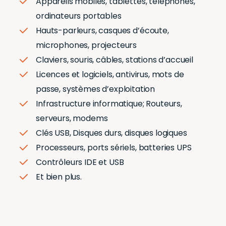
Appareils mobiles
, tablettes, téléphones,
ordinateurs portables
Hauts-parleurs, casques d’écoute,
microphones, projecteurs
Claviers
, souris, câbles, stations d’accueil
Licences et logiciels,
antivirus
,
mots de
passe
,
systèmes d’exploitation
Infrastructure informatique
; Routeurs,
serveurs, modems
Clés USB,
Disques durs
, disques logiques
Processeurs, ports sériels, batteries UPS
Contrôleurs IDE et USB
Et bien plus.