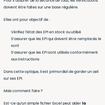
Pour s’assurer de la sécurité de tous, les vérifications
doivent être faites sur une base régulière.
Elles ont pour objectif de :
Vérifiez l’état des EPI en stock ou utilisé
S’assurer que les EPI qui doivent être remplacés le
sont
S’assurer que les EPI sont utilisés conformément
aux instructions
Dans cette optique, il est primordial de garder un œil
sur ses EPI.
Mais comment faire ?
Est-ce qu’un simple fichier Excel peut aider
la