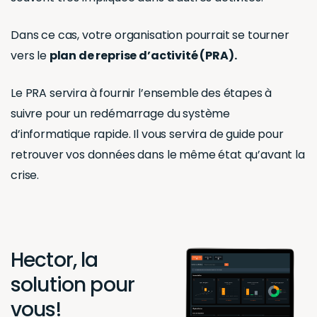
Dans ce cas, votre organisation pourrait se tourner
vers le
plan de reprise d’activité (PRA).
Le PRA servira à fournir l’ensemble des étapes à
suivre pour un redémarrage du système
d’informatique rapide. Il vous servira de guide pour
retrouver vos données dans le même état qu’avant la
crise.
Hector, la
solution pour
vous!