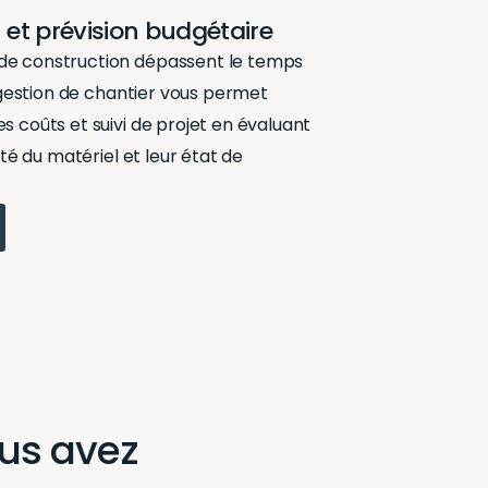
t et prévision budgétaire
 de construction
dépassent le temps
gestion
de chantier vous permet
es coûts
et suivi de projet en évaluant
lité du matériel et leur état de
ous avez