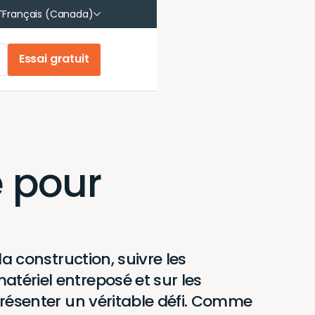
English
T
Français (Canada)
Français
Essai gratuit
e pour
la construction, suivre les
ériel entreposé et sur les
résenter un véritable défi. Comme