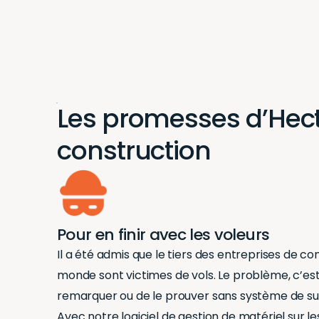
Les promesses d’Hecto
construction
Pour en finir avec les voleurs
Il a été admis que le tiers des
entreprises de co
monde sont victimes de vols. Le problème, c’est q
remarquer ou de le prouver sans système de suiv
Avec notre
logiciel de gestion
de matériel sur le