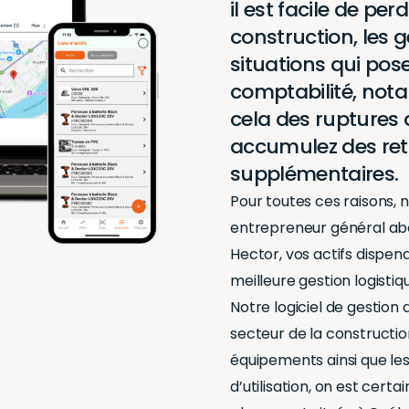
il est facile de perd
construction, les 
situations qui po
comptabilité, not
cela des ruptures d
accumulez des ret
supplémentaires.
Pour toutes ces raisons, 
entrepreneur général ab
Hector, vos actifs dispend
meilleure gestion logistiq
Notre logiciel de gestion 
secteur de la constructio
équipements ainsi que les 
d’utilisation, on est cer