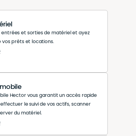
riel
entrées et sorties de matériel et ayez
 vos prêts et locations.
s
 mobile
bile Hector vous garantit un accès rapide
effectuer le suivi de vos actifs, scanner
server du matériel.
s