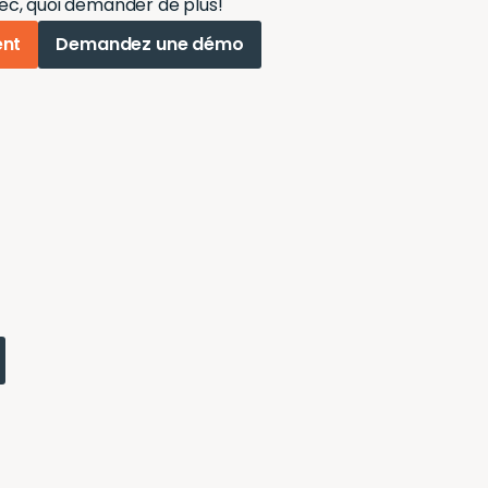
bec, quoi demander de plus!
ent
Demandez une démo