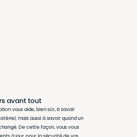
urs avant tout
ion vous aide, bien sûr, à savoir
ériel, mais aussi à savoir quand un
changé. De cette façon, vous vous
nts à jour pour la sécurité de vos