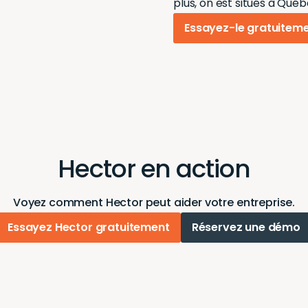
plus, on est situés à Qué
Essayez-le gratuitem
Hector en action
Voyez comment Hector peut aider votre entreprise.
Essayez Hector gratuitement
Réservez une démo