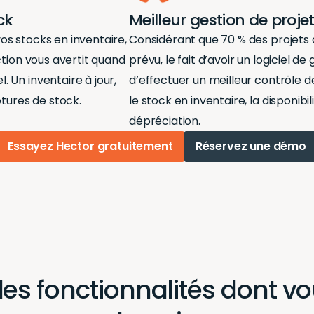
ck
Meilleur gestion de proje
vos stocks en inventaire,
Considérant que 70 % des
projets
ction
vous avertit quand
prévu, le fait d’avoir un
logiciel de 
 Un inventaire à jour,
d’effectuer un meilleur
contrôle d
ptures de stock.
le stock en inventaire, la disponibi
dépréciation.
Essayez Hector gratuitement
Réservez une démo
les fonctionnalités dont v