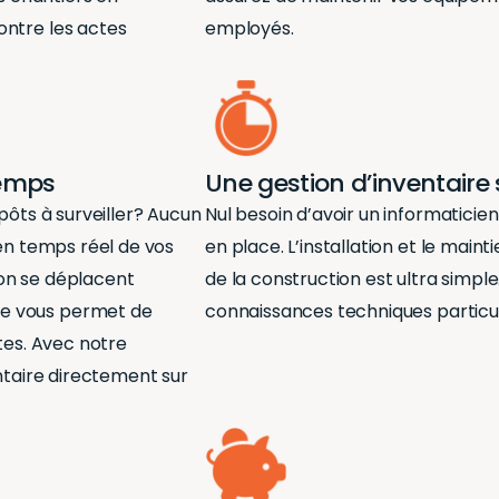
ontre les actes
employés.
temps
Une gestion d’inventair
pôts à surveiller? Aucun
Nul besoin d’avoir un informaticie
 en
temps réel
de vos
en place. L’installation et le main
on se déplacent
de la construction est ultra simpl
e vous permet de
connaissances techniques particuli
tes. Avec notre
entaire directement sur