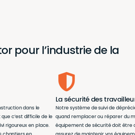
r pour l’industrie de la
La sécurité des travaille
nstruction
dans le
Notre système de suivi de dépréciat
ue c’est difficile de le
quand remplacer ou réparer du mat
i rigoureux en place.
équipement de sécurité doit être 
s chantiers en
assurez de maintenir vos équipeme