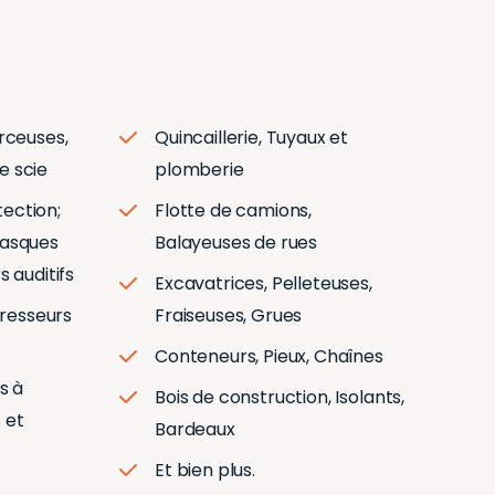
erceuses,
Quincaillerie, Tuyaux et
e scie
plomberie
ection;
Flotte de camions,
Masques
Balayeuses de rues
s auditifs
Excavatrices, Pelleteuses,
resseurs
Fraiseuses, Grues
Conteneurs, Pieux, Chaînes
s à
Bois de construction, Isolants,
 et
Bardeaux
Et bien plus.