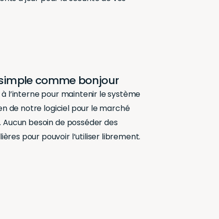
e simple comme bonjour
n à l’interne pour maintenir le système
tien de notre logiciel pour le marché
e. Aucun besoin de posséder des
ères pour pouvoir l’utiliser librement.