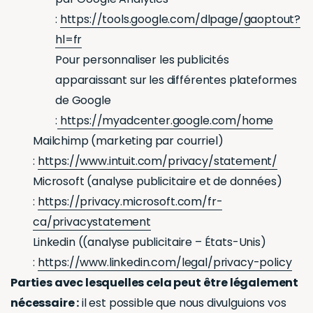
:
https://tools.google.com/dlpage/gaoptout?
hl=fr
Pour personnaliser les publicités
apparaissant sur les différentes plateformes
de Google
:
https://myadcenter.google.com/home
Mailchimp (marketing par courriel)
:
https://www.intuit.com/privacy/statement/
Microsoft (analyse publicitaire et de données)
:
https://privacy.microsoft.com/fr-
ca/privacystatement
Linkedin ((analyse publicitaire – États-Unis)
:
https://www.linkedin.com/legal/privacy-policy
Parties avec lesquelles cela peut être légalement
nécessaire :
il est possible que nous divulguions vos