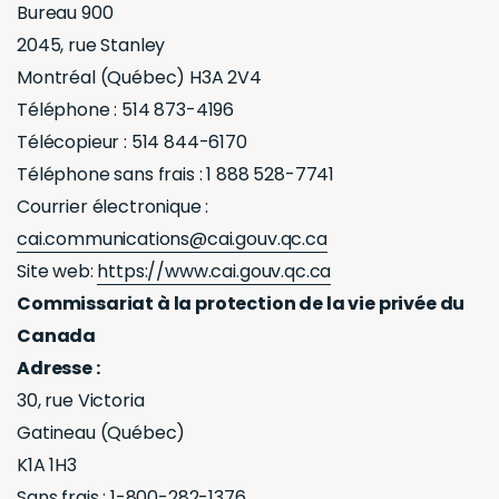
Bureau 900
2045, rue Stanley
Montréal (Québec) H3A 2V4
Téléphone : 514 873-4196
Télécopieur : 514 844-6170
Téléphone sans frais : 1 888 528-7741
Courrier électronique :
cai.communications@cai.gouv.qc.ca
Site web:
https://www.cai.gouv.qc.ca
Commissariat à la protection de la vie privée du
Canada
Adresse :
30, rue Victoria
Gatineau (Québec)
K1A 1H3
Sans frais : 1-800-282-1376