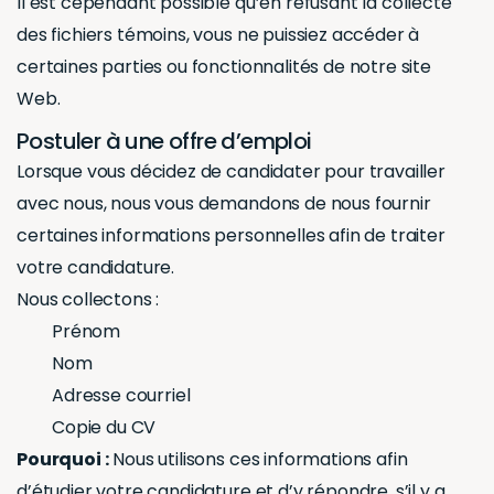
Il est cependant possible qu’en refusant la collecte
des fichiers témoins, vous ne puissiez accéder à
certaines parties ou fonctionnalités de notre site
Web.
Postuler à une offre d’emploi
Lorsque vous décidez de candidater pour travailler
avec nous, nous vous demandons de nous fournir
certaines informations personnelles afin de traiter
votre candidature.
Nous collectons :
Prénom
Nom
Adresse courriel
Copie du CV
Pourquoi :
Nous utilisons ces informations afin
d’étudier votre candidature et d’y répondre, s’il y a