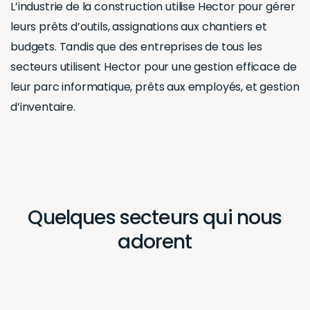
L’industrie de la construction utilise Hector pour gérer
leurs prêts d’outils, assignations aux chantiers et
budgets. Tandis que des entreprises de tous les
secteurs utilisent Hector pour une gestion efficace de
leur parc informatique, prêts aux employés, et gestion
d’inventaire.
Quelques secteurs qui nous
adorent
Département informatique
Éducation
Construction
Municipalité
Médical
Immobilier
Votre secteur