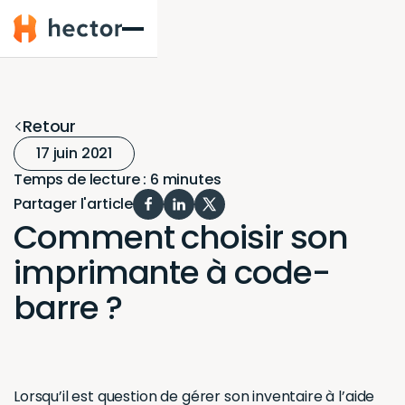
Hector
Retour
17 juin 2021
Temps de lecture : 6 minutes
Partager l'article
Comment choisir son
imprimante à code-
barre ?
Lorsqu’il est question de
gérer son inventaire à l’aide