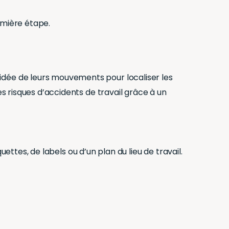
emière étape.
idée de leurs mouvements pour localiser les
s risques d’accidents de travail grâce à un
uettes, de labels ou d’un plan du lieu de travail.