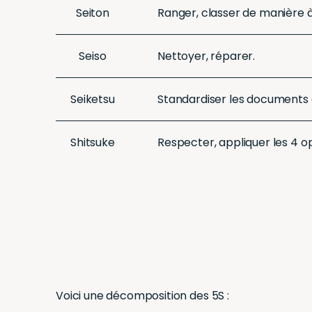
Seiton
Ranger, classer de manière à 
Seiso
Nettoyer, réparer.
Seiketsu
Standardiser les documents o
Shitsuke
Respecter, appliquer les 4 o
Voici une décomposition des 5S :