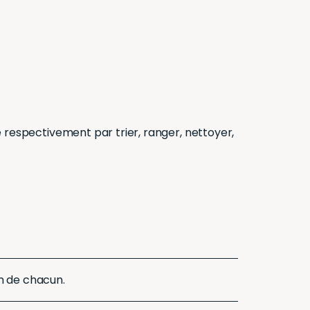
uire respectivement par trier, ranger, nettoyer,
ion de chacun.