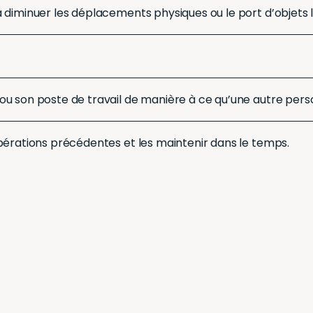
diminuer les déplacements physiques ou le port d’objets lou
u son poste de travail de manière à ce qu’une autre perso
pérations précédentes et les maintenir dans le temps.