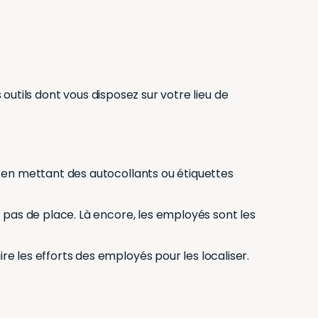
 outils dont vous disposez sur votre lieu de
r en mettant des autocollants ou étiquettes
t pas de place. Là encore, les employés sont les
re les efforts des employés pour les localiser.