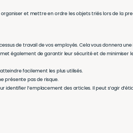
rganiser et mettre en ordre les objets triés lors de la pr
essus de travail de vos employés. Cela vous donnera une 
rmet également de garantir leur sécurité et de minimiser le
tteindre facilement les plus utilisés.
 ne présente pas de risque.
ur identifier l’emplacement des articles. Il peut s’agir d’étiq