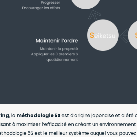
ring
, la
méthodologie 5S
est d’origine japonaise et a été 
ls visant à maximiser l’efficacité en créant un environnemen
 méthodologie 5S est le meilleur système auquel vous pouv