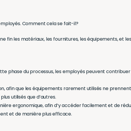
 employés. Comment cela se fait-il?
e fin les matériaux, les fournitures, les équipements, et les
.
 À cette phase du processus, les employés peuvent contribue
tion, afin que les équipements rarement utilisés ne prennen
plus utilisés que d’autres.
nière ergonomique, afin d’y accéder facilement et de rédui
ent et de manière plus efficace.