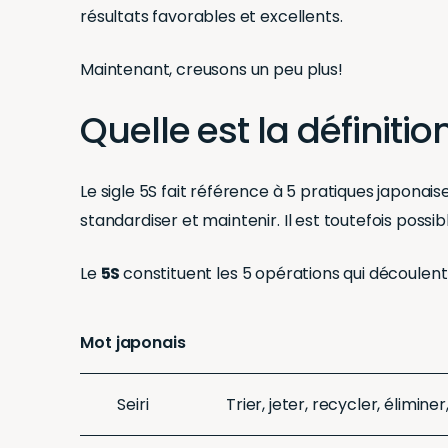
résultats favorables et excellents.
Maintenant, creusons un peu plus!
Quelle est la définiti
Le sigle 5S fait référence à 5 pratiques japonaises
standardiser et maintenir. Il est toutefois possi
Le
5S
constituent les 5 opérations qui découlen
Mot japonais
Seiri
Trier, jeter, recycler, élimine