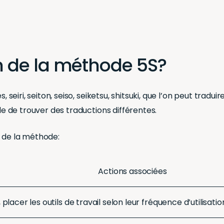
on de la méthode 5S?
, seiri, seiton, seiso, seiketsu, shitsuki, que l’on peut trad
ble de trouver des traductions différentes.
t de la méthode:
Actions associées
r, placer les outils de travail selon leur fréquence d’utilisat