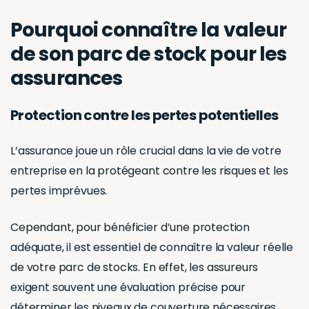
Pourquoi connaître la valeur
de son parc de stock pour les
assurances
Protection contre les pertes potentielles
L’assurance joue un rôle crucial dans la vie de votre
entreprise en la protégeant contre les risques et les
pertes imprévues.
Cependant, pour bénéficier d’une protection
adéquate, il est essentiel de connaître la valeur réelle
de votre parc de stocks. En effet, les assureurs
exigent souvent une évaluation précise pour
déterminer les niveaux de couverture nécessaires.