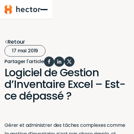
Hector
Retour
17 mai 2019
Partager l'article
Logiciel de Gestion
d’Inventaire Excel – Est-
ce dépassé ?
Gérer et administrer des tâches complexes comme
la gestion d’inventaire n’est pas chose simple, et