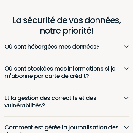
La sécurité de vos données,
notre priorité!
Où sont hébergées mes données?
Introduction :
Chez Hector Inc., nous accordons la plus haute
importance à la sécurité et à la confidentialité des
données de nos clients. Dans le cadre de notre
engagement à maintenir un environnement sécurisé,
nous avons mis en place une politique complète de
stockage et de sécurité des données. Cette politique
précise le stockage des données sur des serveurs en