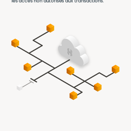
les accès non autorisés aux transactions.