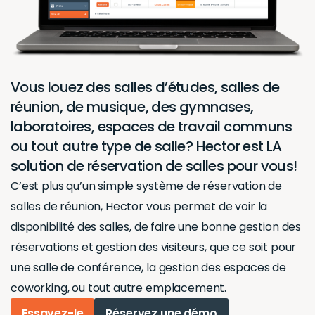
Vous louez des salles d’études, salles de
réunion, de musique, des gymnases,
laboratoires, espaces de travail communs
ou tout autre type de salle? Hector est LA
solution de réservation de salles pour vous!
C’est plus qu’un simple
système de réservation de
salles de réunion
, Hector vous permet de voir la
disponibilité des salles
, de faire une bonne
gestion des
réservations
et
gestion des visiteurs
, que ce soit pour
une
salle de conférence
, la
gestion des espaces de
coworking
, ou tout autre emplacement.
Essayez-le
Réservez une démo