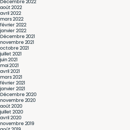
Décembre 2022
août 2022
avril 2022
mars 2022
février 2022
janvier 2022
Décembre 2021
novembre 2021
octobre 2021
juillet 2021
juin 2021
mai 2021
avril 2021
mars 2021
février 2021
janvier 2021
Décembre 2020
novembre 2020
août 2020
juillet 2020
avril 2020
novembre 2019
août 2019