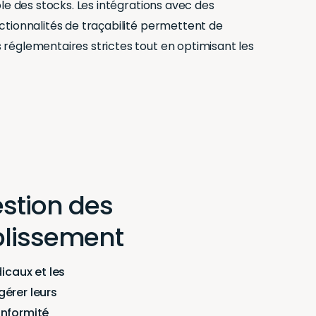
ôle des stocks. Les intégrations avec des
ctionnalités de traçabilité permettent de
réglementaires strictes tout en optimisant les
estion des
blissement
icaux et les
érer leurs
onformité