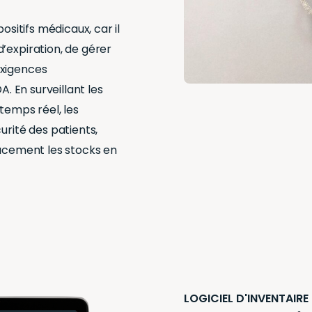
ositifs médicaux, car il
’expiration, de gérer
exigences
A. En surveillant les
temps réel, les
urité des patients,
cacement les stocks en
LOGICIEL D'INVENTAIRE