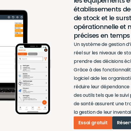
les équipements et
établissements de 
de stock et le surs
opérationnelle et 
précises en temps 
Un système de gestion d’i
réel sur les niveaux de s
prendre des décisions écl
Grâce à des fonctionnalité
logiciel aide les organisa
réduire leur dépendance 
des outils tels que le sui
de santé assurent une tr
la gestion de leur inventai
Essai gratuit
Réser