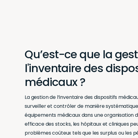
Qu’est-ce que la gest
l'inventaire des dispos
médicaux ?
La gestion de l’inventaire des dispositifs médicau
surveiller et contrôler de manière systématique l
équipements médicaux dans une organisation de
efficace des stocks, les hôpitaux et cliniques pe
problèmes coûteux tels que les surplus ou les p