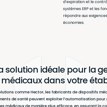
d’expiration et le contr
systèmes ERP et les fon
répondre aux exigences 
économies.
La solution idéale pour la g
fs médicaux dans votre éta
lutions comme Hector, les fabricants de dispositifs méd
ments de santé peuvent exploiter l’automatisation pour g
res médicaux de manière plus efficace, en assurant la c