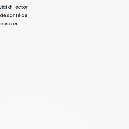
ial d’Hector
s de santé de
s'assurer