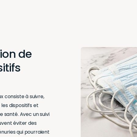
ion de
itifs
x consiste à suivre,
es dispositifs et
 santé. Avec un suivi
uvent éviter des
énuries qui pourraient