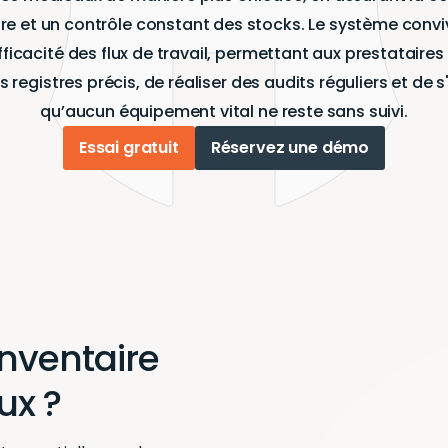
re et un contrôle constant des stocks. Le système conviv
fficacité des flux de travail, permettant aux prestataire
s registres précis, de réaliser des audits réguliers et de 
qu’aucun équipement vital ne reste sans suivi.
Essai gratuit
Réservez une démo
inventaire
ux ?