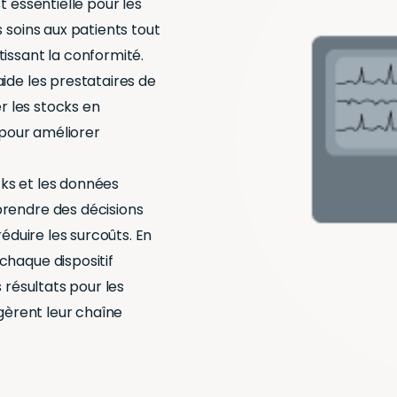
t essentielle pour les
 soins aux patients tout
issant la conformité.
ide les prestataires de
er les stocks en
n pour améliorer
ocks et les données
prendre des décisions
réduire les surcoûts. En
chaque dispositif
 résultats pour les
 gèrent leur chaîne