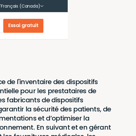
English
T
Français (Canada)
Français
Essai gratuit
e de l'inventaire des dispositifs
tielle pour les prestataires de
es fabricants de dispositifs
arantir la sécurité des patients, de
ementations et d’optimiser la
ionnement. En suivant et en gérant