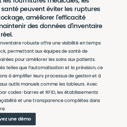
 les fournitures médicales, les
santé peuvent éviter les ruptures
tockage, améliorer l'efficacité
maintenir des données d'inventaire
réel.
nventaire robuste offre une visibilité en temps
tock, permettant aux équipes de santé de
airées pour améliorer les soins aux patients.
s telles que l’automatisation et la prévision, ce
tions à simplifier leurs processus de gestion et à
aux outils manuels comme les tableurs. Avec
vi par codes-barres et RFID, les établissements
açabilité et une transparence complètes dans
re.
vez une démo