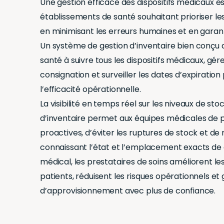
Une gestion efficace des dispositifs médicaux es
établissements de santé souhaitant prioriser les
en minimisant les erreurs humaines et en garant
Un système de gestion d’inventaire bien conçu a
santé à suivre tous les dispositifs médicaux, gér
consignation et surveiller les dates d’expiratio
l’efficacité opérationnelle.
La visibilité en temps réel sur les niveaux de st
d’inventaire permet aux équipes médicales de 
proactives, d’éviter les ruptures de stock et de 
connaissant l’état et l’emplacement exacts de 
médical, les prestataires de soins améliorent les
patients, réduisent les risques opérationnels et
d’approvisionnement avec plus de confiance.