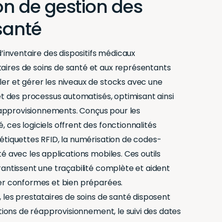
on de gestion des
santé
 d’inventaire des dispositifs médicaux
aires de soins de santé et aux représentants
er et gérer les niveaux de stocks avec une
 et des processus automatisés, optimisant ainsi
es approvisionnements. Conçus pour les
 ces logiciels offrent des fonctionnalités
 étiquettes RFID, la numérisation de codes-
té avec les applications mobiles. Ces outils
rantissent une traçabilité complète et aident
ter conformes et bien préparées.
, les prestataires de soins de santé disposent
cations de réapprovisionnement, le suivi des dates