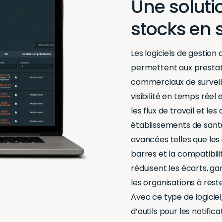
Une soluti
stocks en 
Les logiciels de gestion
permettent aux prestat
commerciaux de surveill
visibilité en temps réel
les flux de travail et l
établissements de santé,
avancées telles que les
barres et la compatibili
réduisent les écarts, ga
les organisations à res
Avec ce type de logiciel
d’outils pour les notifi