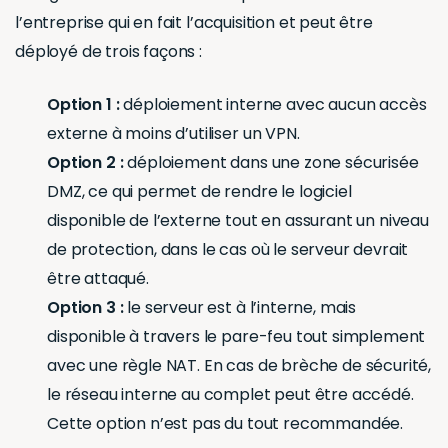
l’entreprise qui en fait l’acquisition et peut être
déployé de trois façons :
Option 1 :
déploiement interne avec aucun accès
externe à moins d’utiliser un VPN.
Option 2 :
déploiement dans une zone sécurisée
DMZ, ce qui permet de rendre le logiciel
disponible de l’externe tout en assurant un niveau
de protection, dans le cas où le serveur devrait
être attaqué.
Option 3 :
le serveur est à l’interne, mais
disponible à travers le pare-feu tout simplement
avec une règle NAT. En cas de brèche de sécurité,
le réseau interne au complet peut être accédé.
Cette option n’est pas du tout recommandée.