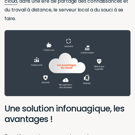
cloud
, dans une ère de partage des connaissances et
du travail à distance, le serveur local a du souci à se
faire.
Une solution infonuagique, les
avantages !