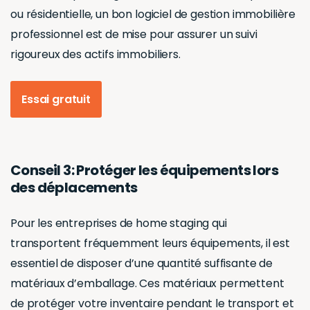
Essai gratuit
Conseil 3: Protéger les équipements lors
des déplacements
Pour les entreprises de home staging qui
transportent fréquemment leurs équipements, il est
essentiel de disposer d’une quantité suffisante de
matériaux d’emballage. Ces matériaux permettent
de protéger votre inventaire pendant le transport et
de réduire le risque de dommages ou de pertes.
Non seulement ils prolongent la durée de vie de votre
inventaire, mais ils vous aident également à maintenir