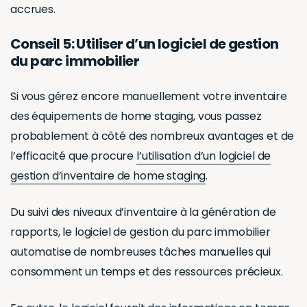
Si vous gérez encore manuellement votre inventaire
des équipements de home staging, vous passez
probablement à côté des nombreux avantages et de
l’efficacité que procure
l’utilisation d’un logiciel de
gestion d’inventaire de home staging
.
Du suivi des niveaux d’inventaire à la génération de
rapports, le logiciel de gestion du parc immobilier
automatise de nombreuses tâches manuelles qui
consomment un temps et des ressources précieux.
En outre, le logiciel fournit des informations en temps
réel sur votre inventaire, ce qui vous permet de
prendre des décisions éclairées pour améliorer
l’efficacité et la rentabilité.