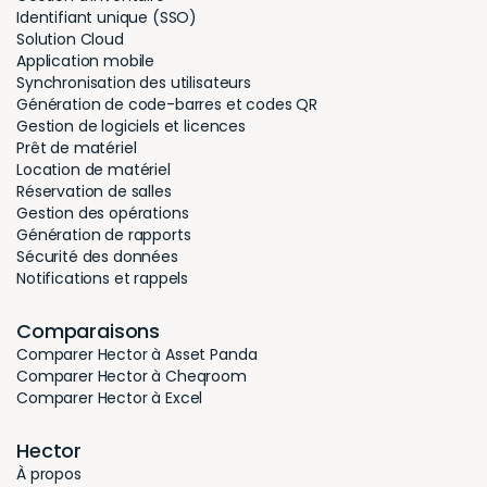
Réservation de salles
Gestion des opérations
Génération de rapports
Sécurité des données
Notifications et rappels
Comparaisons
Comparer Hector à Asset Panda
Comparer Hector à Cheqroom
Comparer Hector à Excel
Hector
À propos
Carrières
Témoignages
Contact
Toutes les applications
Programme de référencement
Besoin d'aide ?
Sécurité des données