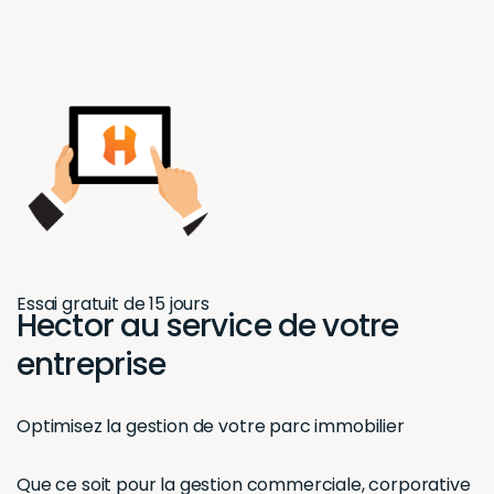
ESSAI GRATUIT DE 15 JOURS
Hector au
service de
votre
entreprise
OPTIMISEZ LA GESTION DE
VOTRE PARC IMMOBILIER
Que ce soit pour la gestion commerciale, corporative
ou résidentielle, un bon logiciel de gestion immobilière
professionnel est de mise pour assurer un suivi
rigoureux des actifs immobiliers.