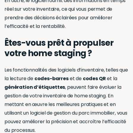
Êtes-vous prêt à propulser
votre home staging ?
Les fonctionnalités des logiciels d’inventaire, telles que
la lecture de
codes-barres
et de
codes QR
et la
génération d’étiquettes
, peuvent faire évoluer la
gestion de votre inventaire de home staging. En
mettant en œuvre les meilleures pratiques et en
utilisant un logiciel de gestion du parc immobilier, vous
pouvez améliorer la précision et accroître l’efficacité
du processus.
Que vous soyez tout juste en train de vous lancer ou
que vous cherchiez à faire passer votre entreprise au
niveau supérieur, investir dans un tel logiciel est un pas