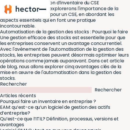
Tout savoir sur la gestion d’inventaire du CSE
Hector
Dans cet article, nous explorerons l'importance de la
gestion de l'inventaire pour un CSE, en abordant les
aspects essentiels qui en font une pratique
incontournable.
Automatisation de la gestion des stocks : Pourquoi le faire
Une gestion efficace des stocks est essentielle pour que
les entreprises conservent un avantage concurrentiel.
Avec l'avènement de l'automatisation de la gestion des
stocks, les entreprises peuvent désormais optimiser leurs
opérations comme jamais auparavant. Dans cet article
de blog, nous allons explorer cinq avantages clés de la
mise en œuvre de l'automatisation dans la gestion des
stocks.
Rechercher
Rechercher
Articles récents
Pourquoi faire un inventaire en entreprise ?
EAM: qu’est-ce qu’un logiciel de gestion des actifs
d’entreprise?
Qu’est-ce que l’ITIL? Définition, processus, versions et
avantages