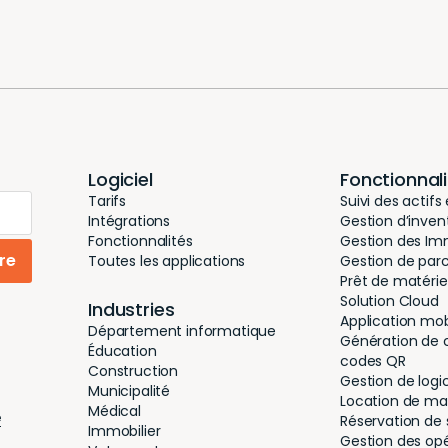
Logiciel
Fonctionnal
Tarifs
Suivi des actifs
Intégrations
Gestion d’inven
Fonctionnalités
Gestion des Imm
ire
Toutes les applications
Gestion de par
Prêt de matérie
Solution Cloud
Industries
Application mob
Département informatique
Génération de 
Éducation
codes QR
Construction
Gestion de logic
Municipalité
Location de mat
Médical
é
Réservation de 
Immobilier
Gestion des op