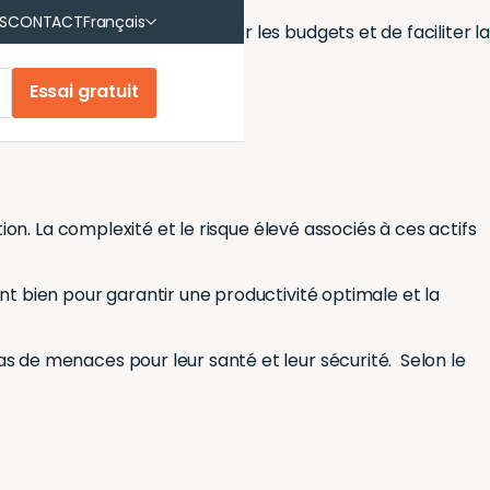
English
S
CONTACT
Français
Français (Canada)
 organisation de mieux gérer les budgets et de faciliter la
Essai gratuit
ion. La complexité et le risque élevé associés à ces actifs
nt bien pour garantir une productivité optimale et la
cas de menaces pour leur santé et leur sécurité.
Selon le