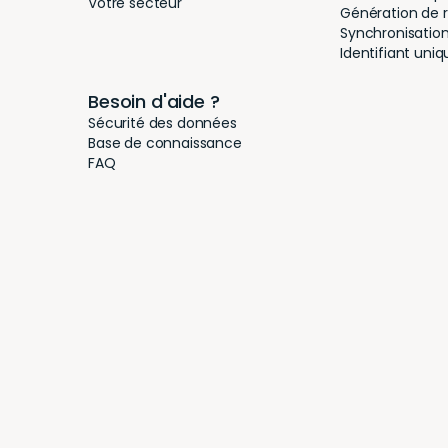
Votre secteur
Génération de 
Synchronisation 
Identifiant uni
Besoin d'aide ?
Sécurité des données
Base de connaissance
FAQ