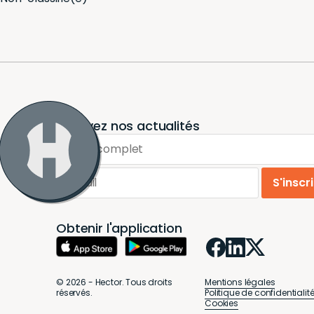
Recevez nos actualités
Nom complet
Email
S'inscr
Obtenir l'application
© 2026 - Hector. Tous droits
Mentions légales
réservés.
Politique de confidentialit
Cookies