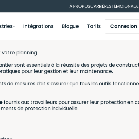
prise?
À PROPOS
CARRIÈRES
TÉMOIGNAGE
énéfices considérables à une entreprise. Cela permet à une
mobile et code-barres ?
stries
Intégrations
Blogue
Tarifs
Connexion
PME (gratuit ou payant ?)
er votre planning
ns de matériel
Gestion des opérations
nformatique
Municipalité
ntier sont essentiels à la réussite des projets de construct
Gestion des opérations
Médical
pratiques pour leur gestion et leur maintenance.
Module Iris
Votre secteur
Module de comptabilité
s de mesures doit s’assurer que tous les outils fonctionne
Application mobile
Génération de code-barres et codes QR
e
fournis aux travailleurs pour assurer leur protection en 
ements de protection individuelle.
Notifications et rappels
Génération de rapports
Synchronisation des utilisateurs