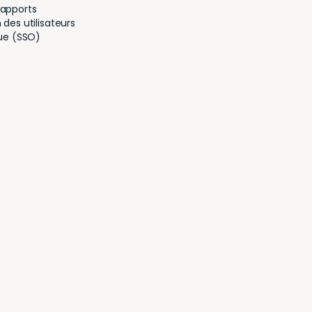
rapports
des utilisateurs
que (SSO)