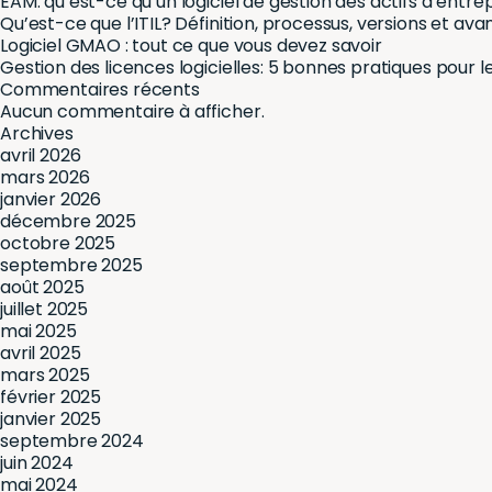
EAM: qu’est-ce qu’un logiciel de gestion des actifs d’entre
Qu’est-ce que l’ITIL? Définition, processus, versions et av
Logiciel GMAO : tout ce que vous devez savoir
Gestion des licences logicielles: 5 bonnes pratiques pour le
Commentaires récents
Aucun commentaire à afficher.
Archives
avril 2026
mars 2026
janvier 2026
décembre 2025
octobre 2025
septembre 2025
août 2025
juillet 2025
mai 2025
avril 2025
mars 2025
février 2025
janvier 2025
septembre 2024
juin 2024
mai 2024