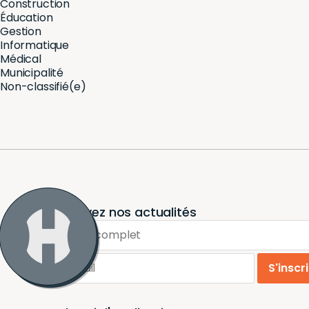
Construction
Éducation
Gestion
Informatique
Médical
Municipalité
Non-classifié(e)
Recevez nos actualités
Nom complet
Email
S'inscr