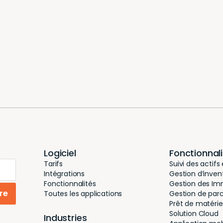
Logiciel
Fonctionnal
Tarifs
Suivi des actifs
Intégrations
Gestion d’inven
Fonctionnalités
Gestion des Imm
ire
Toutes les applications
Gestion de par
Prêt de matérie
Solution Cloud
Industries