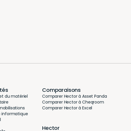
ités
Comparaisons
 et du matériel
Comparer Hector à Asset Panda
taire
Comparer Hector à Cheqroom
obilisations
Comparer Hector à Excel
c informatique
l
Hector