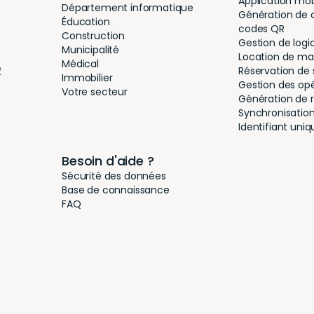
Application mob
Département informatique
Génération de 
Éducation
codes QR
Construction
Gestion de logic
Municipalité
Location de mat
Médical
é
Réservation de 
Immobilier
Gestion des op
Votre secteur
Génération de 
Synchronisation 
Identifiant uni
Besoin d'aide ?
Sécurité des données
Base de connaissance
FAQ