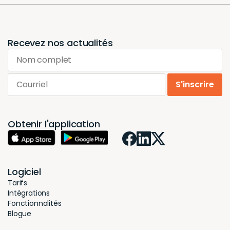
l’inventaire des stocks ?
La solution de gestion d’inventaire Hector
est
conçue pour améliorer significativement l’efficacité
de vos processus d’inventaire, en vous faisant
économiser du temps et en minimisant les risques
d’erreur. Voici comment mener à bien votre
inventaire annuel en trois étapes simples avec
Hector :
1. Élaboration d’un plan d’action
Sélectionnez avec soin la date et l’heure de votre
inventaire physique annuel, en vous assurant