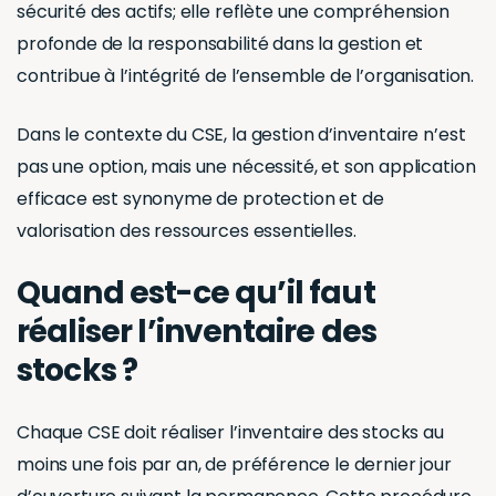
3. Éviter le sur-stockage
et le sous-stockage
La gestion d’inventaire au sein du
Comité Social et
Économique (CSE)
est une tâche cruciale qui va
bien au-delà de la simple comptabilité des biens.
Elle sert notamment à éviter deux problèmes
majeurs: le sur-stockage et le sous-stockage.
Le sur-stockage peut entraîner un encombrement
inutile et des coûts supplémentaires pour le
stockage, tandis que le sous-stockage peut