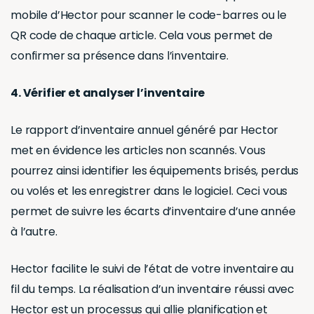
stockés en dehors, que votre CSE possède.
De plus, il faut prendre en compte les chèques à
encaisser, la caisse en espèces, les biens
immobilisés tels que les équipements sportifs et
électroniques, ainsi que le matériel de bureau
couramment utilisé par le CSE, y compris les outils
spécifiques pour les délégués du personnel et les
comités d’entreprise. Tous ces biens doivent être
recensés et restitués à la fin des mandats.
Comment faire
un inventaire des