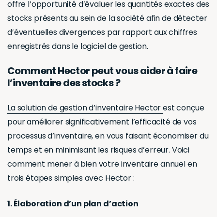
Quand est-ce
qu’il faut réaliser
l’inventaire des
stocks ?
Chaque CSE doit réaliser l’inventaire des stocks au
moins une fois par an, de préférence le dernier jour
d’ouverture suivant la permanence. Cette
procédure est cruciale pour la préparation des
comptes annuels du comité social et économique
garantissant ainsi une gestion financière
transparente et responsable.