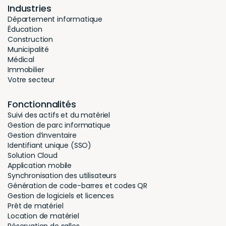
qu’aucune vente ni livraison n’est prévue à ce
moment-là, afin qu’aucun article ne soit ni ajouté ni
retiré de l’entreprise.
2. Préparer et organiser le matériel
Assurez-vous que chaque article est étiqueté.
Divisez votre entreprise en différentes sections,
attribuant aux employés les zones qu’ils devront
scanner, afin de faciliter la répartition des tâches.
3. Scanner l’inventaire
Utilisez un lecteur de code-barres ou l’application