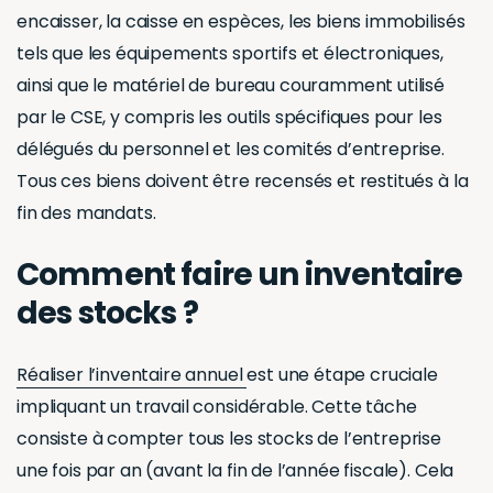
avec une vigilance accrue pour prévenir le vol. Un
suivi rigoureux et systématique des articles stockés
permet de détecter toute disparition inexpliquée
en temps réel. Cette méthode ne se limite pas à la
sécurité des actifs; elle reflète une compréhension
profonde de la responsabilité dans la gestion et
contribue à l’intégrité de l’ensemble de
l’organisation.
Dans le contexte du CSE, la gestion d’inventaire
n’est pas une option, mais une nécessité, et son
application efficace est synonyme de protection et
de valorisation des ressources essentielles.