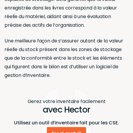
raisons essentielles suivantes :
1. Confirmer la présence
réelle des éléments
d’inventaire inscrits dans
le bilan
L’inventaire permet de vérifier que tous les
éléments listés dans le bilan existent réellement.
Cette validation assure que les informations
contenues dans les documents comptables
reflètent fidèlement la réalité de l’entreprise,
renforçant ainsi la crédibilité et l’exactitude des
données financières.