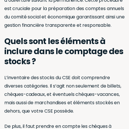
provoquer des retards et une inefficacité dans les
opérations quotidiennes.
En maîtrisant la gestion d’inventaire, vous pouvez
optimiser l’espace de stockage, réduire les coûts,
et garantir que les ressources nécessaires sont
toujours disponibles en quantité adéquate. Cette
maîtrise contribue à une gestion efficace et
équilibrée des actifs, alignée avec les besoins et les
objectifs du CSE.
4. Prévenir les vols
La gestion d’inventaire des stocks du CSE s’aligne