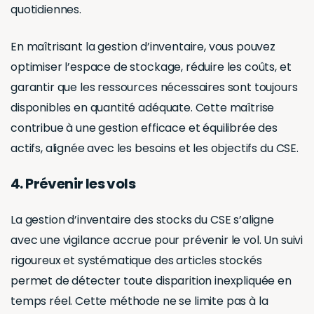
réelle du stock présent dans les zones de stockage
que de la conformité entre le stock et les éléments
qui figurent dans le bilan est d’utiliser un logiciel de
gestion d’inventaire.
Gerez votre inventaire facilement
avec Hector
Utilisez un outil d’inventaire fait pour les CSE.
Essai gratuit