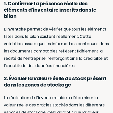
nécessaire de
faire l’inventaire
des stocks du
CSE?
La gestion de l’inventaire
des stocks de votre CSE
est une responsabilité non négligeable. La nature et
la valeur des biens en question méritent une
attention particulière. Il est donc vivement conseillé
d’entreprendre un inventaire au moins à la
conclusion de l’exercice comptable, et ce, pour les