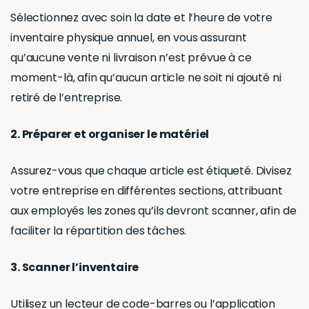
Quels sont les
éléments à
inclure dans le
comptage des
stocks ?
L’inventaire des stocks du CSE doit comprendre
diverses catégories. Il s’agit non seulement de
billets, chèques-cadeaux, et éventuels chèques-
vacances, mais aussi de marchandises et éléments