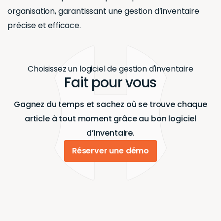
stocks ?
Réaliser l’inventaire annuel
est une étape cruciale
impliquant un travail considérable. Cette tâche
consiste à compter tous les stocks de l’entreprise
une fois par an (avant la fin de l’année fiscale). Cela
offre l’opportunité d’évaluer les quantités exactes
des stocks présents au sein de la société afin de
détecter d’éventuelles divergences par rapport
aux chiffres enregistrés dans le logiciel de gestion.
Comment Hector peut
vous aider à faire