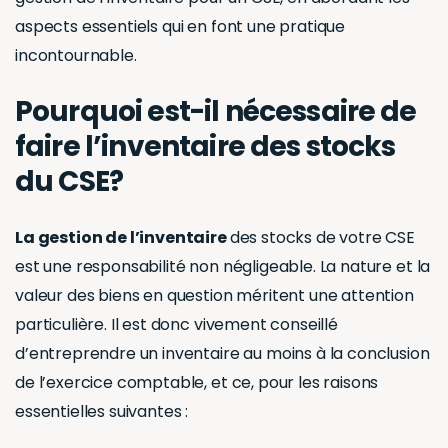
La gestion de l’inventaire est un élément vital de
toute organisation réussie, assurant que les
ressources sont utilisées efficacement et que les
opérations se déroulent sans heurt. Cela prend une
signification particulière au sein du
Comité Social et
Économique (CSE)
, où l’inventaire doit être géré
avec précision pour répondre aux besoins
spécifiques du comité. Dans cet article, nous
explorerons l’importance de la gestion de
l’inventaire pour un CSE, en abordant les aspects
essentiels qui en font une pratique incontournable.
Pourquoi est-il