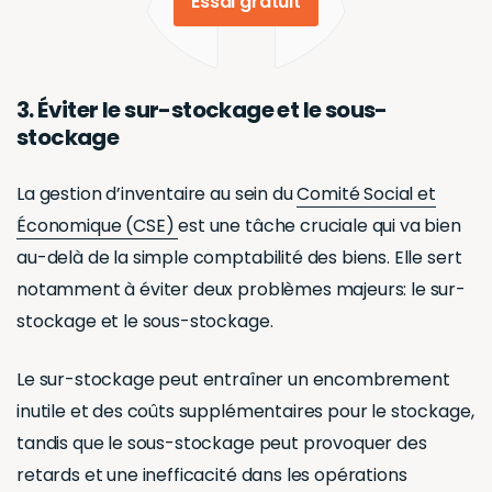
2. Évaluer la valeur réelle
du stock présent dans les
zones de stockage
La réalisation de l’inventaire aide à déterminer la
valeur réelle des articles stockés dans les différents
espaces de stockage. Cela garantit que la valeur
enregistrée dans les livres correspond à la valeur
réelle du matériel, aidant ainsi à une évaluation
précise des actifs de l’organisation.
Une meilleure façon de s’assurer autant de la valeur