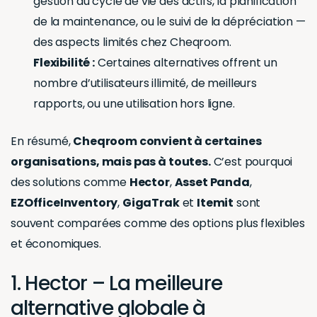
gestion du cycle de vie des actifs, la planification
de la maintenance, ou le suivi de la dépréciation —
des aspects limités chez Cheqroom.
Flexibilité :
Certaines alternatives offrent un
nombre d’utilisateurs illimité, de meilleurs
rapports, ou une utilisation hors ligne.
En résumé,
Cheqroom convient à certaines
organisations, mais pas à toutes.
C’est pourquoi
des solutions comme
Hector
,
Asset Panda
,
EZOfficeInventory
,
GigaTrak
et
Itemit
sont
souvent comparées comme des options plus flexibles
et économiques.
1. Hector – La meilleure
alternative globale à