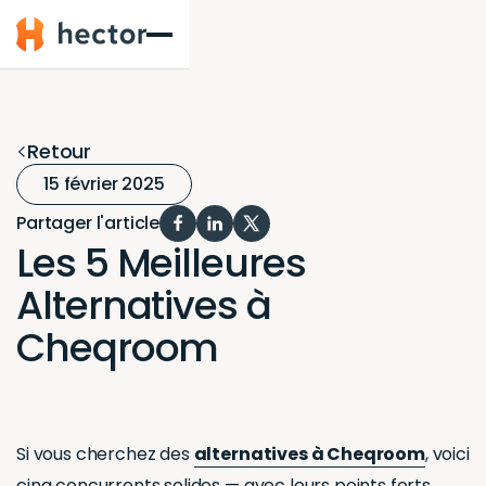
Hector
Retour
15 février 2025
Partager l'article
Les 5 Meilleures
Alternatives à
Cheqroom
Si vous cherchez des
alternatives à Cheqroom
, voici
cinq concurrents solides — avec leurs points forts,