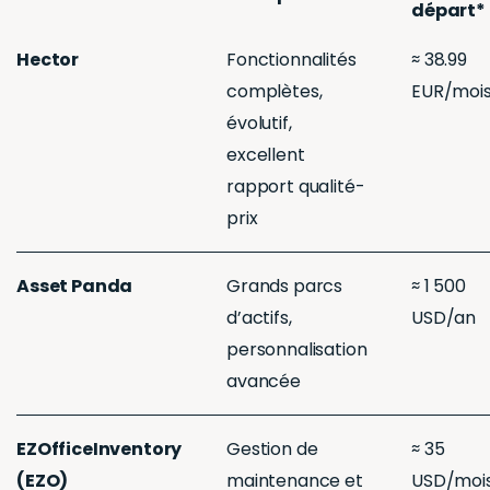
départ*
Hector
Fonctionnalités
≈ 38.99
complètes,
EUR/moi
évolutif,
excellent
rapport qualité-
prix
Asset Panda
Grands parcs
≈ 1 500
d’actifs,
USD/an
personnalisation
avancée
EZOfficeInventory
Gestion de
≈ 35
(EZO)
maintenance et
USD/moi