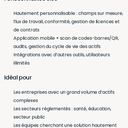
Hautement personnalisable : champs sur mesure,
flux de travail, conformité, gestion de licences et
de contrats
Application mobile + scan de codes-barres/QR,
audits, gestion du cycle de vie des actifs
Intégrations avec d’autres outils, utilisateurs
illimités
Idéal pour
Les entreprises avec un grand volume d’actifs
complexes
Les secteurs réglementés : santé, éducation,
secteur public
Les équipes cherchant une solution hautement