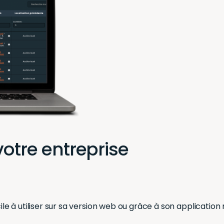
votre entreprise
cile à utiliser sur sa version web ou grâce à son applicatio