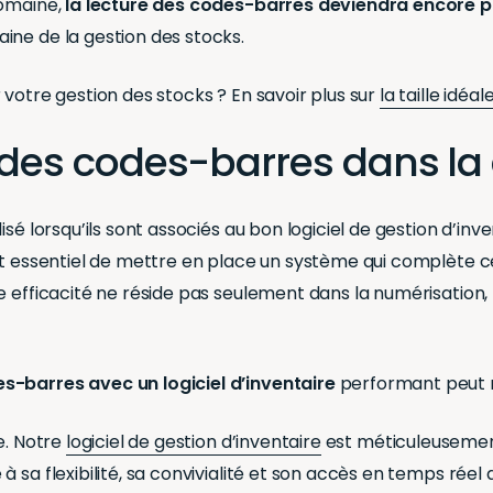
domaine,
la lecture des codes-barres deviendra encore pl
ine de la gestion des stocks.
votre gestion des stocks ? En savoir plus sur
la taille idéa
é des codes-barres dans la
sé lorsqu’ils sont associés au bon logiciel de gestion d’inve
t essentiel de mettre en place un système qui complète cet
e efficacité ne réside pas seulement dans la numérisation,
s-barres avec un logiciel d’inventaire
performant peut re
e. Notre
logiciel de gestion d’inventaire
est méticuleusement
 sa flexibilité, sa convivialité et son accès en temps réel