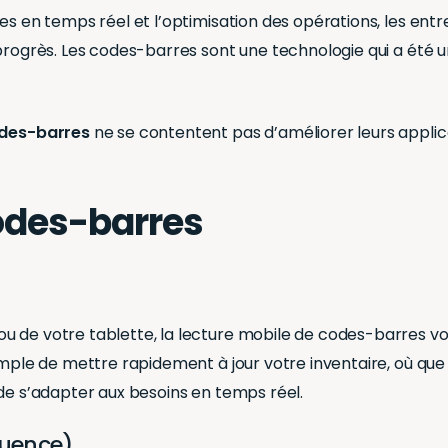
ées en temps réel et l’optimisation des opérations, les e
 progrès. Les codes-barres sont une technologie qui a été u
odes-barres
ne se contentent pas d’améliorer leurs applicat
odes-barres
ou de votre tablette, la lecture mobile de codes-barres 
simple de mettre rapidement à jour votre inventaire, où qu
 de s’adapter aux besoins en temps réel.
équence)