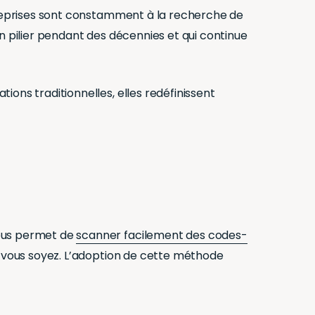
ntreprises sont constamment à la recherche de
n pilier pendant des décennies et qui continue
ions traditionnelles, elles redéfinissent
vous permet de
scanner facilement des codes-
e vous soyez. L’adoption de cette méthode