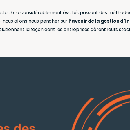
s stocks a considérablement évolué, passant des méthodes
le, nous allons nous pencher sur
l’avenir de la gestion d’i
évolutionnent la façon dont les entreprises gèrent leurs stoc