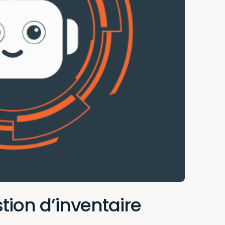
tion d’inventaire