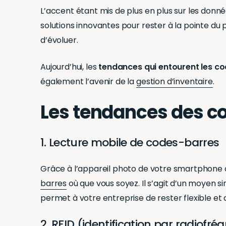
L’accent étant mis de plus en plus sur les donn
solutions innovantes pour rester à la pointe du
d’évoluer.
Aujourd’hui, les
tendances qui entourent les c
également l’avenir de la
gestion d’inventaire
.
Les tendances des c
1. Lecture mobile de codes-barres
Grâce à l’appareil photo de votre smartphone 
barres
où que vous soyez. Il s’agit d’un moyen 
permet à votre entreprise de rester flexible et
2. RFID (identification par radiofr