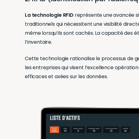
La technologie RFID
représente une avancée sig
traditionnels qui nécessitent une visibilité direct
même lorsqu’ils sont cachés. La capacité des éti
l’inventaire.
Cette technologie rationalise le processus de ge
les entreprises qui visent l’excellence opératio
efficaces et axées sur les données.