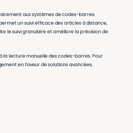
ntrairement aux systèmes de codes-barres
i permet un suivi efficace des articles à distance,
 le suivi granulaire et améliore la précision de
s à la lecture manuelle des codes-barres. Pour
gagement en faveur de solutions avancées,