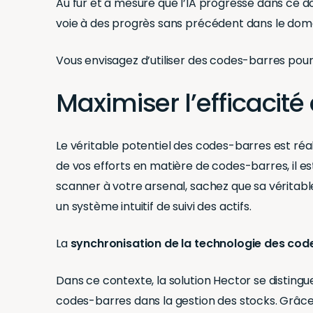
Au fur et à mesure que l’IA progresse dans ce 
voie à des progrès sans précédent dans le doma
Vous envisagez d’utiliser des codes-barres pour 
Maximiser l’efficacit
Le véritable potentiel des codes-barres est réali
de vos efforts en matière de codes-barres, il es
scanner à votre arsenal, sachez que sa véritabl
un système intuitif de suivi des actifs.
La
synchronisation de la technologie des code
Dans ce contexte, la solution Hector se distingu
codes-barres dans la gestion des stocks. Grâce à