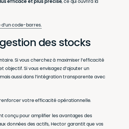
us efficace et plus précise
, ce qui ouvrira la
le d’un code-barres.
 gestion des stocks
ntaire. Si vous cherchez à maximiser l’efficacité
 objectif. Si vous envisagez d’ajouter un
 mais aussi dans l’intégration transparente avec
nforcer votre efficacité opérationnelle.
 conçu pour amplifier les avantages des
 aux données des actifs, Hector garantit que vos