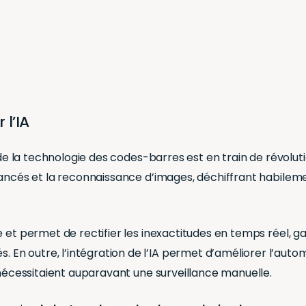
 l’IA
e la technologie des codes-barres est en train de révoluti
 avancés et la reconnaissance d’images, déchiffrant habi
 et permet de rectifier les inexactitudes en temps réel, ga
 outre, l’intégration de l’IA permet d’améliorer l’automat
 nécessitaient auparavant une surveillance manuelle.