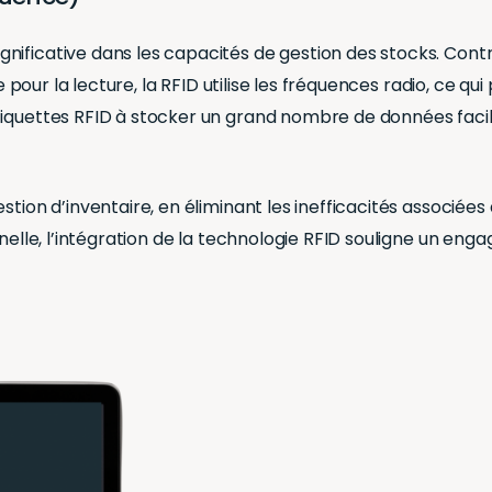
nificative dans les capacités de gestion des stocks. Co
e pour la lecture, la RFID utilise les fréquences radio, ce qu
quettes RFID à stocker un grand nombre de données facilite
stion d’inventaire, en éliminant les inefficacités associée
nnelle, l’intégration de la technologie RFID souligne un en