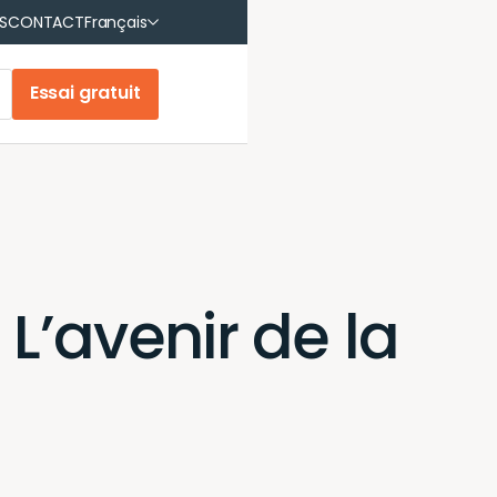
English
S
CONTACT
Français
Français (Canada)
Essai gratuit
L’avenir de la