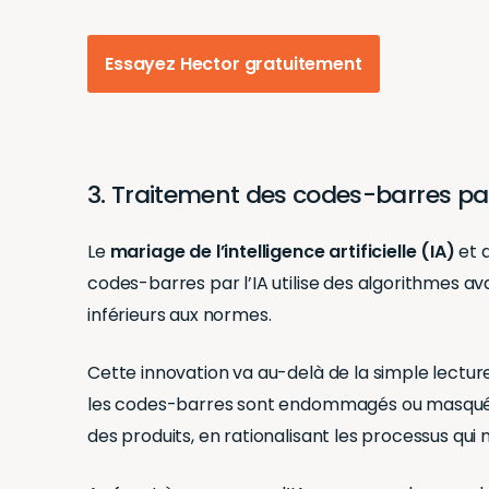
Essayez Hector gratuitement
3. Traitement des codes-barres par
Le
mariage de l’intelligence artificielle (IA)
et d
codes-barres par l’IA utilise des algorithmes
inférieurs aux normes.
Cette innovation va au-delà de la simple lecture
les codes-barres sont endommagés ou masqués. En
des produits, en rationalisant les processus qui