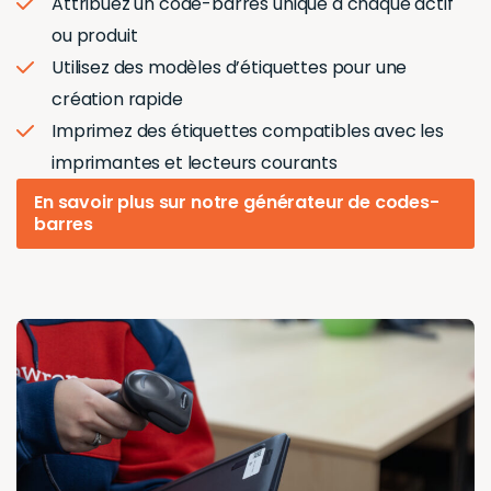
Attribuez un code-barres unique à chaque actif
ou produit
Utilisez des modèles d’étiquettes pour une
création rapide
Imprimez des étiquettes compatibles avec les
imprimantes et lecteurs courants
En savoir plus sur notre générateur de codes-
barres